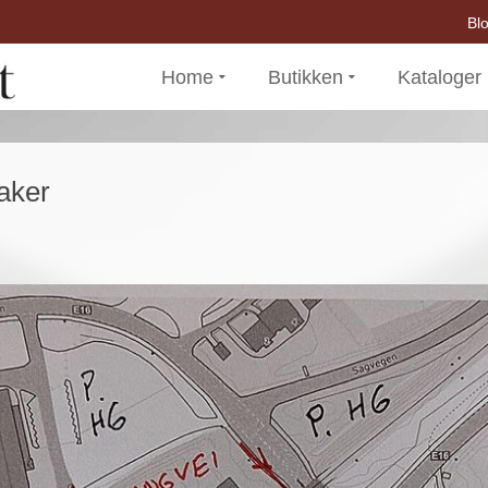
Bl
Home
Butikken
Kataloger
aker