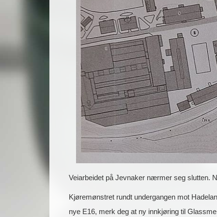
Veiarbeidet på Jevnaker nærmer seg slutten. Ny
Kjøremønstret rundt undergangen mot Hadeland 
nye E16, merk deg at ny innkjøring til Glassme