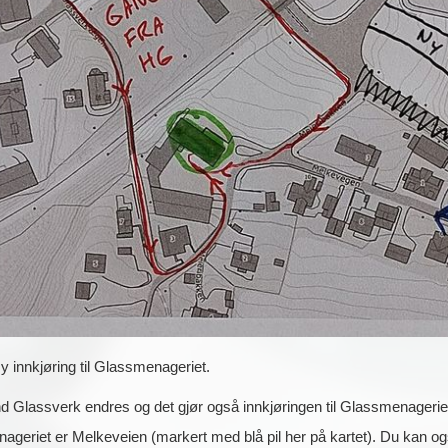
 innkjøring til Glassmenageriet.
Glassverk endres og det gjør også innkjøringen til Glassmenageriet
nageriet er Melkeveien (markert med blå pil her på kartet). Du kan 