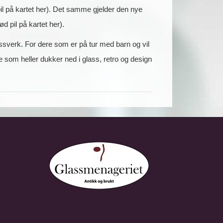
il på kartet her). Det samme gjelder den nye
 pil på kartet her).
sverk. For dere som er på tur med barn og vil
som heller dukker ned i glass, retro og design