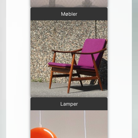
Møbler
Lamper