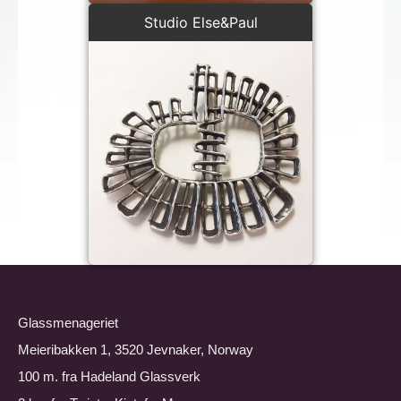
Studio Else&Paul
Glassmenageriet
Meieribakken 1, 3520 Jevnaker, Norway
100 m. fra Hadeland Glassverk