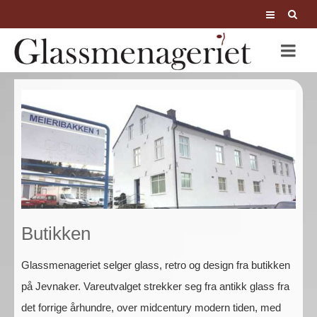
Butikken
Glassmenageriet selger glass, retro og design fra butikken
på Jevnaker. Vareutvalget strekker seg fra antikk glass fra
det forrige århundre, over midcentury modern tiden, med