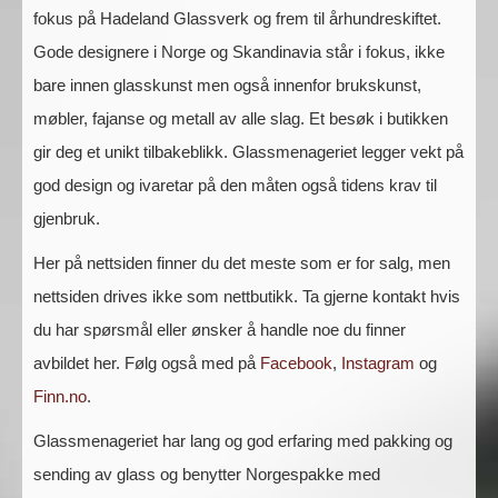
fokus på Hadeland Glassverk og frem til århundreskiftet.
Gode designere i Norge og Skandinavia står i fokus, ikke
bare innen glasskunst men også innenfor brukskunst,
møbler, fajanse og metall av alle slag. Et besøk i butikken
gir deg et unikt tilbakeblikk. Glassmenageriet legger vekt på
god design og ivaretar på den måten også tidens krav til
gjenbruk.
Her på nettsiden finner du det meste som er for salg, men
nettsiden drives ikke som nettbutikk. Ta gjerne kontakt hvis
du har spørsmål eller ønsker å handle noe du finner
avbildet her. Følg også med på
Facebook
,
Instagram
og
Finn.no
.
Glassmenageriet har lang og god erfaring med pakking og
sending av glass og benytter Norgespakke med